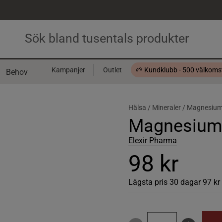
Kampanjer
Outlet
🌱 Kundklubb - 500 välkom
Behov
Presentkort
Hälsa /
Mineraler /
Magnesiu
Magnesium 
Elexir Pharma
98 kr
Lägsta pris 30 dagar
97 kr