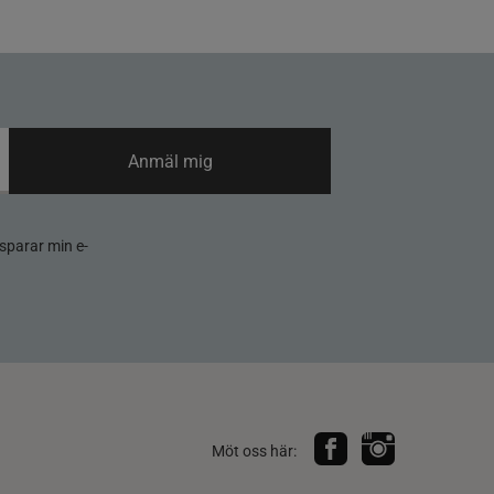
Anmäl mig
sparar min e-
Möt oss här: