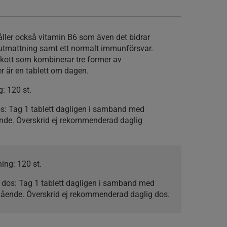
ler också vitamin B6 som även det bidrar
ch utmattning samt ett normalt immunförsvar.
llskott som kombinerar tre former av
r är en tablett om dagen.
g:
120 st.
s:
Tag 1 tablett dagligen i samband med
ende. Överskrid ej rekommenderad daglig
ning:
120 st.
 dos:
Tag 1 tablett dagligen i samband med
gående. Överskrid ej rekommenderad daglig dos.