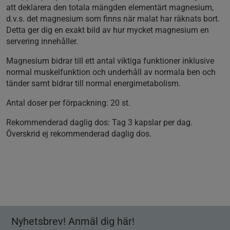
att deklarera den totala mängden elementärt magnesium,
d.v.s. det magnesium som finns när malat har räknats bort.
Detta ger dig en exakt bild av hur mycket magnesium en
servering innehåller.
Magnesium bidrar till ett antal viktiga funktioner inklusive
normal muskelfunktion och underhåll av normala ben och
tänder samt bidrar till normal energimetabolism.
Antal doser per förpackning: 20 st.
Rekommenderad daglig dos: Tag 3 kapslar per dag.
Överskrid ej rekommenderad daglig dos.
Nyhetsbrev! Anmäl dig här!