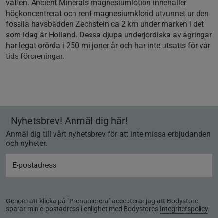
vatten. Ancient Minerals magnesiumlotion innehåller
högkoncentrerat och rent magnesiumklorid utvunnet ur den
fossila havsbädden Zechstein ca 2 km under marken i det
som idag är Holland. Dessa djupa underjordiska avlagringar
har legat orörda i 250 miljoner år och har inte utsatts för vår
tids föroreningar.
Nyhetsbrev! Anmäl dig här!
Anmäl dig till vårt nyhetsbrev för att inte missa erbjudanden
och nyheter.
Genom att klicka på "Prenumerera" accepterar jag att Bodystore
sparar min e-postadress i enlighet med Bodystores
Integritetspolicy
.