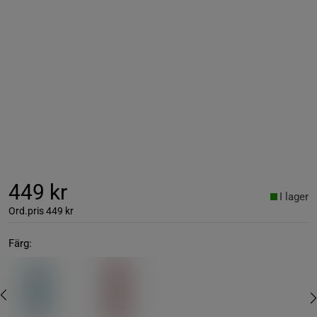
449 kr
I lager
Ord.pris
449 kr
Färg: