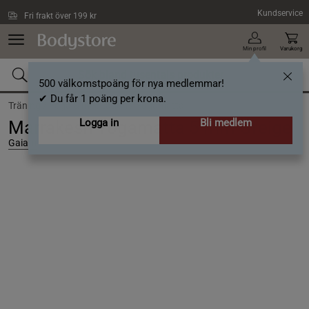
Hoppa till innehållet
Kundservice
Fri frakt över 199 kr
Min profil
Varukorg
500 välkomstpoäng för nya medlemmar!
✔ Du får 1 poäng per krona.
Träning /
Yoga & meditation /
Yogamatta
Logga in
Bli medlem
Marrakesh Yogamatta 5 mm Greige
Gaiam