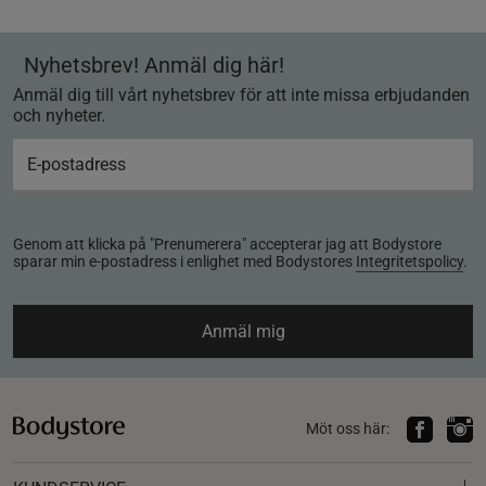
Nyhetsbrev! Anmäl dig här!
Anmäl dig till vårt nyhetsbrev för att inte missa erbjudanden
och nyheter.
Genom att klicka på "Prenumerera" accepterar jag att Bodystore
sparar min e-postadress i enlighet med Bodystores
Integritetspolicy
.
Anmäl mig
Möt oss här: