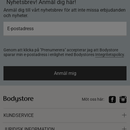
Nyhetsbrev! Anmäl dig här!
Anmäl dig till vårt nyhetsbrev för att inte missa erbjudanden
och nyheter.
Genom att klicka på "Prenumerera" accepterar jag att Bodystore
sparar min e-postadress i enlighet med Bodystores
Integritetspolicy
.
Anmäl mig
Möt oss här:
KUNDSERVICE
JURIDISK INFORMATION