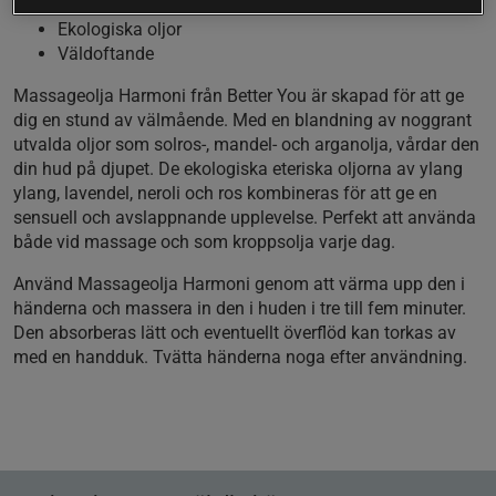
Lugnande effekt
Ekologiska oljor
Väldoftande
Massageolja Harmoni från Better You är skapad för att ge
dig en stund av välmående. Med en blandning av noggrant
utvalda oljor som solros-, mandel- och arganolja, vårdar den
din hud på djupet. De ekologiska eteriska oljorna av ylang
ylang, lavendel, neroli och ros kombineras för att ge en
sensuell och avslappnande upplevelse. Perfekt att använda
både vid massage och som kroppsolja varje dag.
Använd Massageolja Harmoni genom att värma upp den i
händerna och massera in den i huden i tre till fem minuter.
Den absorberas lätt och eventuellt överflöd kan torkas av
med en handduk. Tvätta händerna noga efter användning.