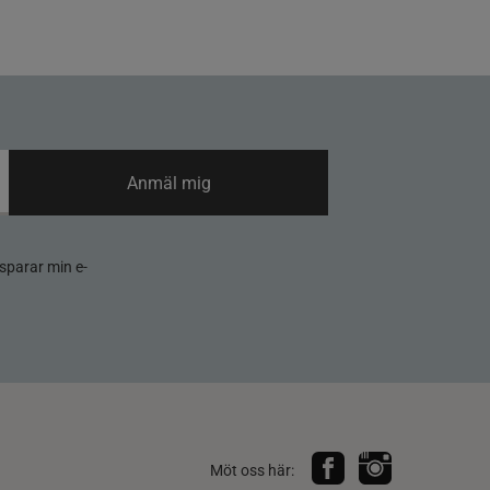
Anmäl mig
sparar min e-
Möt oss här: