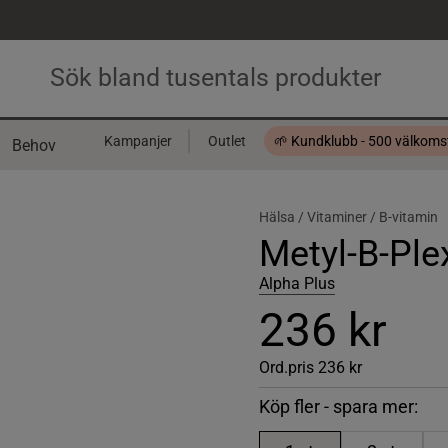
Kampanjer
Outlet
🌱 Kundklubb - 500 välkom
Behov
Presentkort
Hälsa /
Vitaminer /
B-vitamin
Metyl-B-Ple
Alpha Plus
236 kr
Ord.pris
236 kr
Köp fler - spara mer: