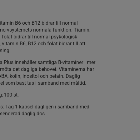
vitamin B6 och B12 bidrar till normal
 nervsystemets normala funktion. Tiamin,
 folat bidrar till normal psykologisk
 vitamin B6, B12 och folat bidrar till att
tning.
 Plus innehåller samtliga B-vitaminer i mer
tt möta det dagliga behovet. Vitaminerna har
A, kolin, inositol och betain. Daglig
sel som bäst tas i samband med måltid.
g:
100 st.
s:
Tag 1 kapsel dagligen i samband med
mmenderad daglig dos.