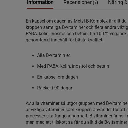
Information
Recensioner
Näring &
(7)
En kapsel om dagen av Metyl-B-Komplex är allt du 
kroppen samtliga B-vitaminer och flera andra vikt
PABA, kolin, inositol och betain. En 100 % vegansk
genomtänkt innehåll för bästa kvalitet.
Alla B-vitamin er
Med PABA, kolin, inositol och betain
En kapsel om dagen
Räcker i 90 dagar
Av alla vitaminer så utgör gruppen med B-vitaminer
är viktiga vitaminer som kroppen använder för att
processer ska fungera normalt. B-vitaminer finns i
men med ett tillskott så får du alltid de B-vitamin