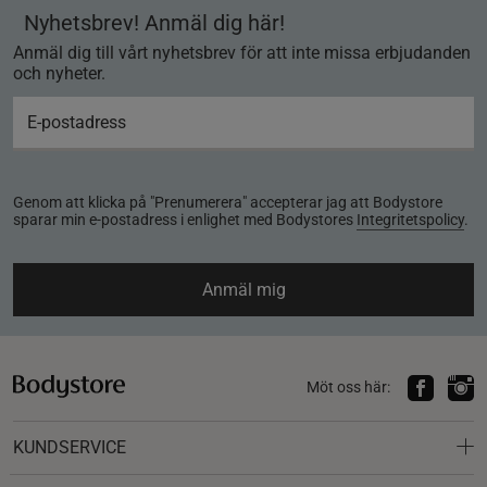
Nyhetsbrev! Anmäl dig här!
Anmäl dig till vårt nyhetsbrev för att inte missa erbjudanden
och nyheter.
Genom att klicka på "Prenumerera" accepterar jag att Bodystore
sparar min e-postadress i enlighet med Bodystores
Integritetspolicy
.
Anmäl mig
Möt oss här:
KUNDSERVICE