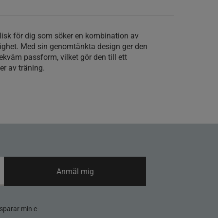
alisk för dig som söker en kombination av
lighet. Med sin genomtänkta design ger den
ekväm passform, vilket gör den till ett
per av träning.
Anmäl mig
sparar min e-