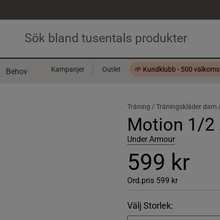
Kampanjer
Outlet
🌱 Kundklubb - 500 välkom
Behov
Presentkort
Träning /
Träningskläder dam 
Motion 1/2 
Under Armour
599 kr
Ord.pris
599 kr
Välj Storlek: