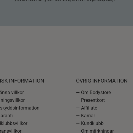
ISK INFORMATION
ÖVRIG INFORMATION
nna villkor
— Om Bodystore
ningsvillkor
— Presentkort
skyddsinformation
— Affiliate
aranti
— Karriär
klubbsvillkor
— Kundklubb
ansvillkor
— Om märkningar