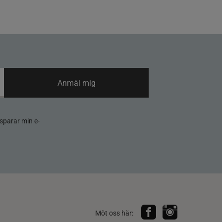
Anmäl mig
sparar min e-
Möt oss här: