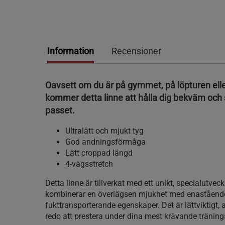
Information
Recensioner
Oavsett om du är på gymmet, på löpturen elle
kommer detta linne att hålla dig bekväm och
passet.
Ultralätt och mjukt tyg
God andningsförmåga
Lätt croppad längd
4-vägsstretch
Detta linne är tillverkat med ett unikt, specialutvec
kombinerar en överlägsen mjukhet med enaståend
fukttransporterande egenskaper. Det är lättviktigt, 
redo att prestera under dina mest krävande tränin