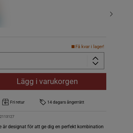
Få kvar i lager!
Lägg i varukorgen
Fri retur
14 dagars ångerrätt
2113127
är designat för att ge dig en perfekt kombination