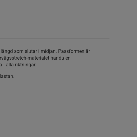
n längd som slutar i midjan. Passformen är
rvägsstretch-materialet har du en
 alla riktningar.
lastan.