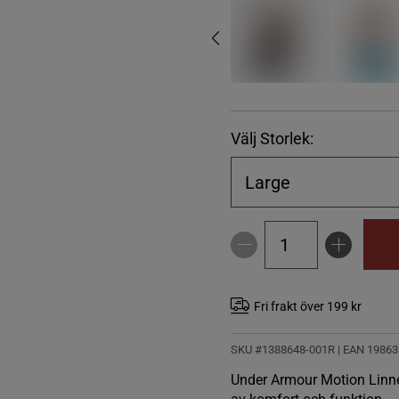
Välj Storlek:
Large
Fri frakt över 199 kr
SKU #1388648-001R | EAN
19863
Under Armour Motion Linne 