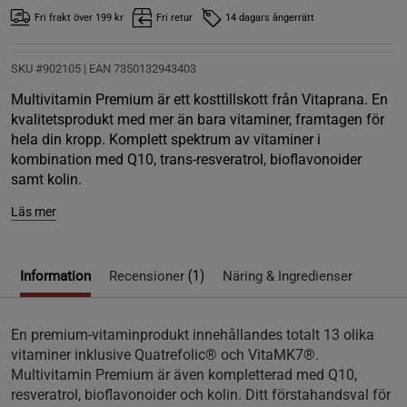
Fri frakt över 199 kr
Fri retur
14 dagars ångerrätt
SKU #902105
| EAN
7350132943403
Multivitamin Premium är ett kosttillskott från Vitaprana. En
kvalitetsprodukt med mer än bara vitaminer, framtagen för
hela din kropp. Komplett spektrum av vitaminer i
kombination med Q10, trans-resveratrol, bioflavonoider
samt kolin.
Läs mer
(1)
Information
Recensioner
Näring & Ingredienser
En premium-vitaminprodukt innehållandes totalt 13 olika
vitaminer inklusive Quatrefolic® och VitaMK7®.
Multivitamin Premium är även kompletterad med Q10,
resveratrol, bioflavonoider och kolin. Ditt förstahandsval för