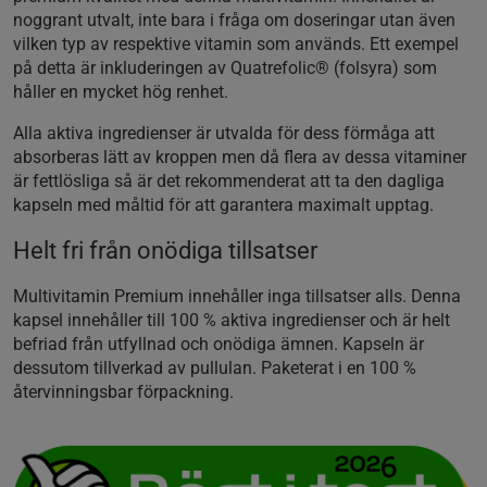
noggrant utvalt, inte bara i fråga om doseringar utan även
vilken typ av respektive vitamin som används. Ett exempel
på detta är inkluderingen av Quatrefolic® (folsyra) som
håller en mycket hög renhet.
Alla aktiva ingredienser är utvalda för dess förmåga att
absorberas lätt av kroppen men då flera av dessa vitaminer
är fettlösliga så är det rekommenderat att ta den dagliga
kapseln med måltid för att garantera maximalt upptag.
Helt fri från onödiga tillsatser
Multivitamin Premium innehåller inga tillsatser alls. Denna
kapsel innehåller till 100 % aktiva ingredienser och är helt
befriad från utfyllnad och onödiga ämnen. Kapseln är
dessutom tillverkad av pullulan. Paketerat i en 100 %
återvinningsbar förpackning.