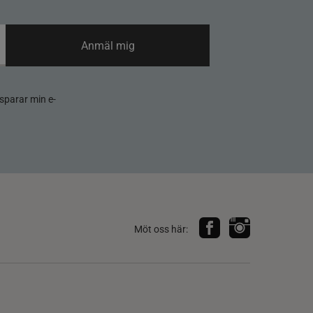
Anmäl mig
sparar min e-
Möt oss här: