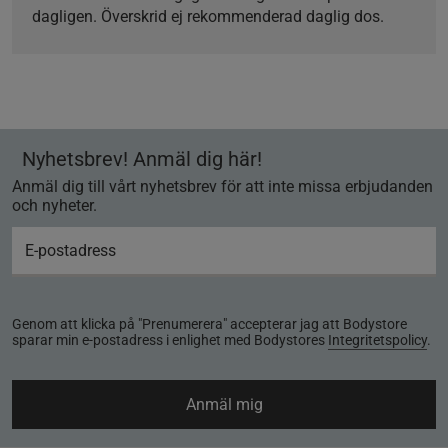
dagligen. Överskrid ej rekommenderad daglig dos.
Nyhetsbrev! Anmäl dig här!
Anmäl dig till vårt nyhetsbrev för att inte missa erbjudanden
och nyheter.
Genom att klicka på "Prenumerera" accepterar jag att Bodystore
sparar min e-postadress i enlighet med Bodystores
Integritetspolicy
.
Anmäl mig