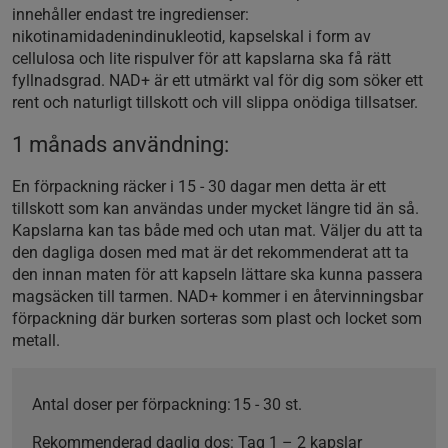
innehåller endast tre ingredienser:
nikotinamidadenindinukleotid, kapselskal i form av
cellulosa och lite rispulver för att kapslarna ska få rätt
fyllnadsgrad. NAD+ är ett utmärkt val för dig som söker ett
rent och naturligt tillskott och vill slippa onödiga tillsatser.
1 månads användning:
En förpackning räcker i 15 - 30 dagar men detta är ett
tillskott som kan användas under mycket längre tid än så.
Kapslarna kan tas både med och utan mat. Väljer du att ta
den dagliga dosen med mat är det rekommenderat att ta
den innan maten för att kapseln lättare ska kunna passera
magsäcken till tarmen. NAD+ kommer i en återvinningsbar
förpackning där burken sorteras som plast och locket som
metall.
Antal doser per förpackning:
15 - 30 st.
Rekommenderad daglig dos:
Tag 1 – 2 kapslar