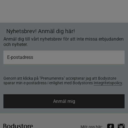
Nyhetsbrev! Anmäl dig här!
Anmäl dig till vårt nyhetsbrev för att inte missa erbjudanden
och nyheter.
Genom att klicka på "Prenumerera" accepterar jag att Bodystore
sparar min e-postadress i enlighet med Bodystores
Integritetspolicy
.
Anmäl mig
Möt oss här: