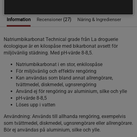
(27)
Information
Recensioner
Näring & Ingredienser
Natriumbikarbonat Technical grade från La droguerie
écologique är en kilospåse med bikarbonat avsett för
miljövänlig städning. Med pH-värde 8-8,5.
Natriumbikarbonat i en stor, enkilospåse
För miljövänlig och effektiv rengöring
Kan användas som bland annat allrengörare,
tvättmedel, diskmedel, ugnsrengöring
Använd ej för rengöring av aluminium, silke och ylle
pH-värde 8-8,5
Löses upp i vatten
Användning:
Används till allhanda rengöring, exempelvis
som tvättmedel, diskmedel, ugnsrengörare eller allrengörare.
Bör ej användas på aluminium, silke och ylle.