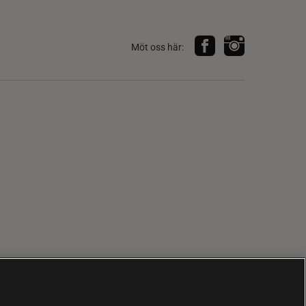
Möt oss här: