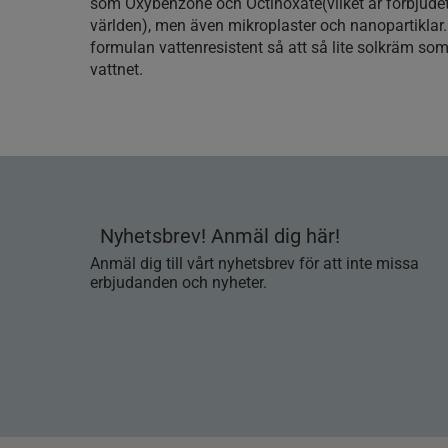
som Oxybenzone och Octinoxate(vilket är förbjudet 
världen), men även mikroplaster och nanopartiklar
formulan vattenresistent så att så lite solkräm so
vattnet.
Nyhetsbrev! Anmäl dig här!
Anmäl dig till vårt nyhetsbrev för att inte missa
erbjudanden och nyheter.