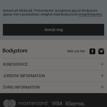
Genom att klicka på "Prenumerera" accepterar jag att Bodystore
sparar min e-postadress i enlighet med Bodystores
Integritetspolicy
.
Anmäl mig
Möt oss här:
KUNDSERVICE
JURIDISK INFORMATION
ÖVRIG INFORMATION