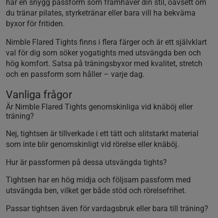
har en snygg passform som framhäver din stil, oavsett om
du tränar pilates, styrketränar eller bara vill ha bekväma
byxor för fritiden.
Nimble Flared Tights finns i flera färger och är ett självklart
val för dig som söker yogatights med utsvängda ben och
hög komfort. Satsa på träningsbyxor med kvalitet, stretch
och en passform som håller – varje dag.
Vanliga frågor
Är Nimble Flared Tights genomskinliga vid knäböj eller
träning?
Nej, tightsen är tillverkade i ett tätt och slitstarkt material
som inte blir genomskinligt vid rörelse eller knäböj.
Hur är passformen på dessa utsvängda tights?
Tightsen har en hög midja och följsam passform med
utsvängda ben, vilket ger både stöd och rörelsefrihet.
Passar tightsen även för vardagsbruk eller bara till träning?