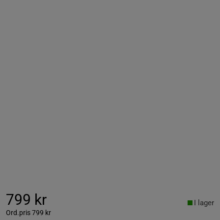
799 kr
I lager
Ord.pris
799 kr