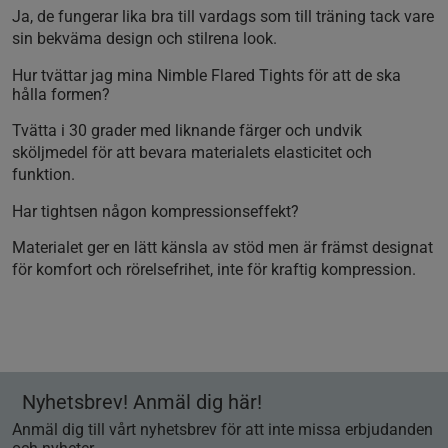
Ja, de fungerar lika bra till vardags som till träning tack vare
sin bekväma design och stilrena look.
Hur tvättar jag mina Nimble Flared Tights för att de ska
hålla formen?
Tvätta i 30 grader med liknande färger och undvik
sköljmedel för att bevara materialets elasticitet och
funktion.
Har tightsen någon kompressionseffekt?
Materialet ger en lätt känsla av stöd men är främst designat
för komfort och rörelsefrihet, inte för kraftig kompression.
Nyhetsbrev! Anmäl dig här!
Anmäl dig till vårt nyhetsbrev för att inte missa erbjudanden