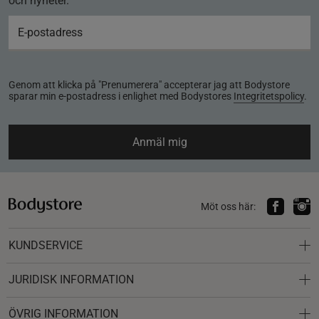
och nyheter.
Genom att klicka på "Prenumerera" accepterar jag att Bodystore
sparar min e-postadress i enlighet med Bodystores
Integritetspolicy
.
Anmäl mig
Möt oss här:
KUNDSERVICE
JURIDISK INFORMATION
ÖVRIG INFORMATION