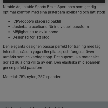
Nimble Adjustable Sports Bra – Sport-bh:n som ger dig
optimal komfort med sina justerbara axelband och lätt stöd!
ICIW-logotyp placerad baktill
Justerbara axelband för individuell passform
Möjlighet att ta av kuporna
Designad för lätt stöd
Den eleganta designen passar perfekt för träning med låg
intensitet, såsom yoga eller pilates, och fungerar även
utmärkt som en vardagstopp. Det supermjuka materialet
gör att du aldrig vill ta av den. Den elastiska midjebanden
ger en perfekt passform.
Material:
75% nylon, 25% spandex