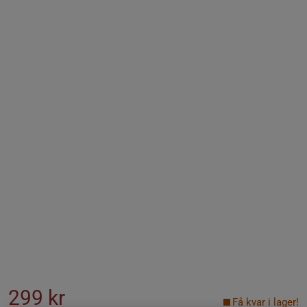
299 kr
Få kvar i lager!