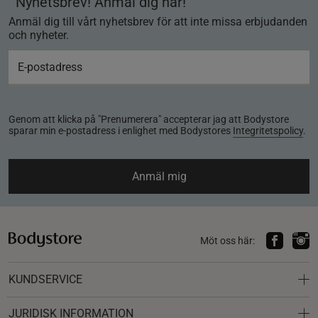
Nyhetsbrev! Anmäl dig här!
Anmäl dig till vårt nyhetsbrev för att inte missa erbjudanden
och nyheter.
Genom att klicka på "Prenumerera" accepterar jag att Bodystore
sparar min e-postadress i enlighet med Bodystores
Integritetspolicy
.
Anmäl mig
Möt oss här:
KUNDSERVICE
JURIDISK INFORMATION