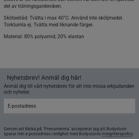
del av träningsgarderoben.
Skötselråd:
Tvätta i max 40°C. Använd inte sköljmedel.
Torktumla ej. Tvätta med liknande färger.
Material:
80% polyamid, 20% elastan
Nyhetsbrev! Anmäl dig här!
Anmäl dig till vårt nyhetsbrev för att inte missa erbjudanden
och nyheter.
Genom att klicka på "Prenumerera" accepterar jag att Bodystore
sparar min e-postadress i enlighet med Bodystores
Integritetspolicy
.