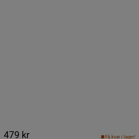
479 kr
Få kvar i lager!