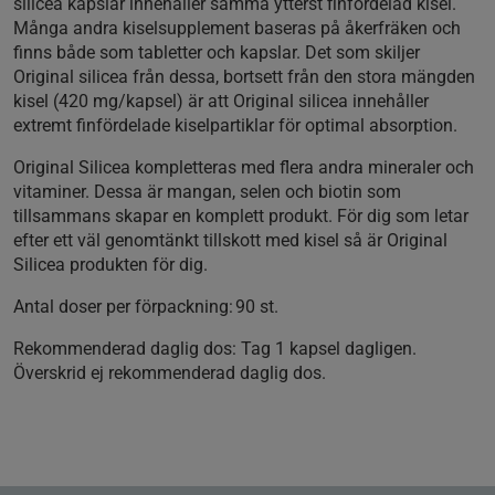
silicea kapslar innehåller samma ytterst finfördelad kisel.
Många andra kiselsupplement baseras på åkerfräken och
finns både som tabletter och kapslar. Det som skiljer
Original silicea från dessa, bortsett från den stora mängden
kisel (420 mg/kapsel) är att Original silicea innehåller
extremt finfördelade kiselpartiklar för optimal absorption.
Original Silicea kompletteras med flera andra mineraler och
vitaminer. Dessa är mangan, selen och biotin som
tillsammans skapar en komplett produkt. För dig som letar
efter ett väl genomtänkt tillskott med kisel så är Original
Silicea produkten för dig.
Antal doser per förpackning: 90 st.
Rekommenderad daglig dos: Tag 1 kapsel dagligen.
Överskrid ej rekommenderad daglig dos.