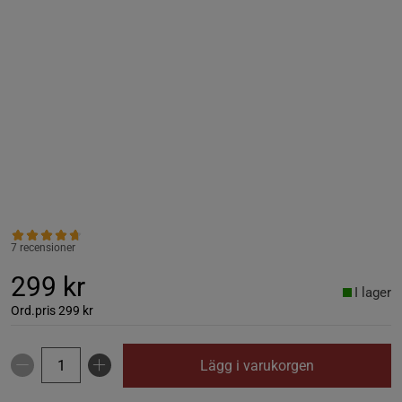
7 recensioner
299 kr
I lager
Ord.pris
299 kr
Lägg i varukorgen