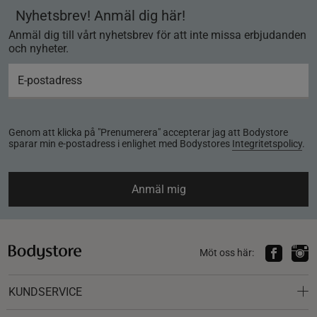
Nyhetsbrev! Anmäl dig här!
Anmäl dig till vårt nyhetsbrev för att inte missa erbjudanden
och nyheter.
Genom att klicka på "Prenumerera" accepterar jag att Bodystore
sparar min e-postadress i enlighet med Bodystores
Integritetspolicy
.
Anmäl mig
Möt oss här:
KUNDSERVICE