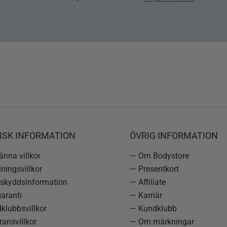
ISK INFORMATION
ÖVRIG INFORMATION
nna villkor
— Om Bodystore
ningsvillkor
— Presentkort
skyddsinformation
— Affiliate
aranti
— Karriär
klubbsvillkor
— Kundklubb
ansvillkor
— Om märkningar