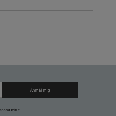
Anmäl mig
sparar min e-