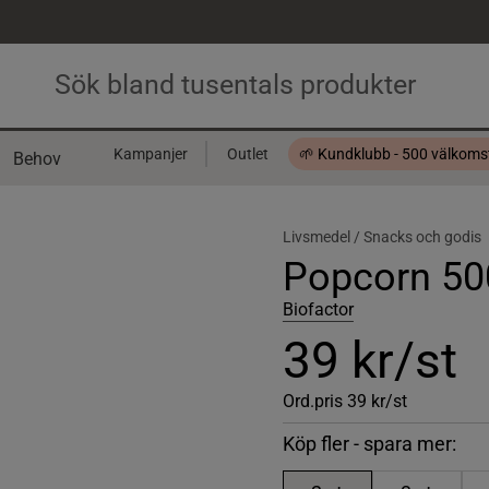
Kampanjer
Outlet
🌱 Kundklubb - 500 välkom
Behov
Presentkort
Livsmedel /
Snacks och godis
Popcorn 50
Biofactor
39 kr/st
Ord.pris
39 kr/st
Köp fler - spara mer: