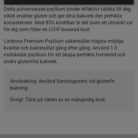
Detta pulveriserade psyllium binder effektivt vätska till deg,
vilket ersätter gluten och ger dina bakverk den perfekta
konsistensen. Med 85% kostfiber är det även ett utmärkt val
för dig som följer en LCHF-baserad kost.
Lindroos Premium Psyllium säkerställer högsta möjliga
kvalitet och bakresultat gång efter gång. Använd 1-3
matskedar psyllium för att skapa perfekta formbröd och
andra glutenfria bakverk.
Användning:
Använd Xantangummi vid glutenfri
bakning.
Övrigt:
Tänk på vikten av en mångsidig kost.