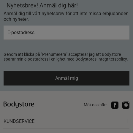
Nyhetsbrev! Anmäl dig här!
Anmäl dig till vårt nyhetsbrev för att inte missa erbjudanden
och nyheter.
Genom att klicka på "Prenumerera" accepterar jag att Bodystore
sparar min e-postadress i enlighet med Bodystores
Integritetspolicy
.
Anmäl mig
Möt oss här:
KUNDSERVICE