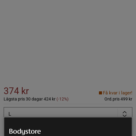
374 kr
Få kvar i lager!
Lägsta pris 30 dagar
424 kr
(-12%)
Ord.pris
499 kr
L
Lägg i varukorgen