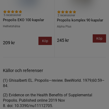
5 recensioner
2 recensioner
Propolis EKO 100 kapslar
Propolis komplex 90 kapslar
Helhetshälsa
Alpha Plus
Köp
245 kr
Köp
209 kr
Källor och referenser
(1) Ghisalberti EL. Propolis—review. BeeWorld. 1979;60:59–
84.
(2) Evidence on the Health Benefits of Supplemental
Propolis. Published online 2019 Nov
8. doi: 10.3390/nu11112705.