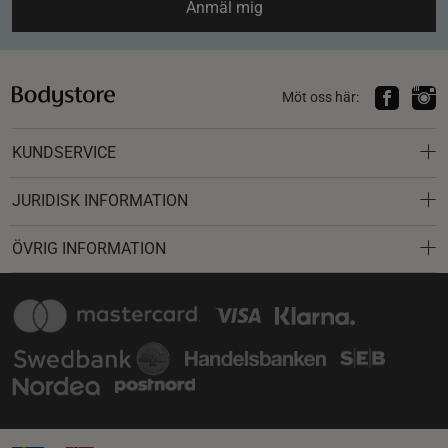
Anmäl mig
Möt oss här:
KUNDSERVICE
JURIDISK INFORMATION
ÖVRIG INFORMATION