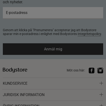
och nyheter.
Genom att klicka på "Prenumerera" accepterar jag att Bodystore
sparar min e-postadress i enlighet med Bodystores
Integritetspolicy
.
Anmäl mig
Möt oss här:
KUNDSERVICE
JURIDISK INFORMATION