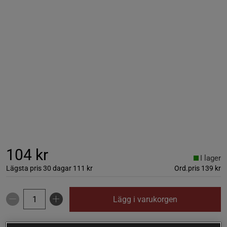
104 kr
I lager
Lägsta pris 30 dagar
111 kr
Ord.pris
139 kr
Lägg i varukorgen