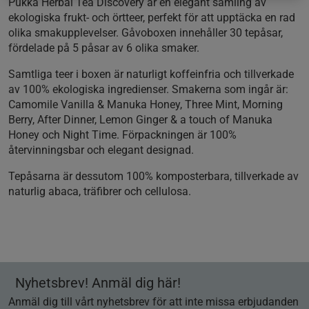
Pukka Herbal Tea Discovery är en elegant samling av
ekologiska frukt- och örtteer, perfekt för att upptäcka en rad
olika smakupplevelser. Gåvoboxen innehåller 30 tepåsar,
fördelade på 5 påsar av 6 olika smaker.
Samtliga teer i boxen är naturligt koffeinfria och tillverkade
av 100% ekologiska ingredienser. Smakerna som ingår är:
Camomile Vanilla & Manuka Honey, Three Mint, Morning
Berry, After Dinner, Lemon Ginger & a touch of Manuka
Honey och Night Time. Förpackningen är 100%
återvinningsbar och elegant designad.
Tepåsarna är dessutom 100% komposterbara, tillverkade av
naturlig abaca, träfibrer och cellulosa.
Nyhetsbrev! Anmäl dig här!
Anmäl dig till vårt nyhetsbrev för att inte missa erbjudanden