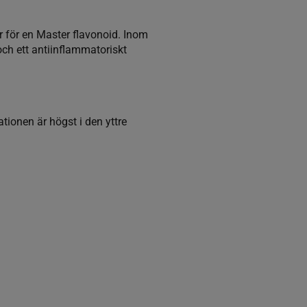
ör för en Master flavonoid. Inom
ch ett antiinflammatoriskt
tionen är högst i den yttre