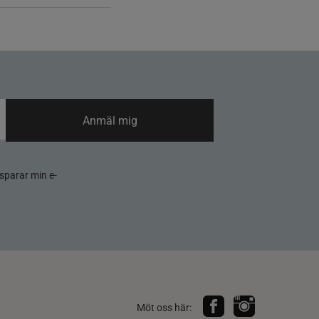
Anmäl mig
sparar min e-
Möt oss här: