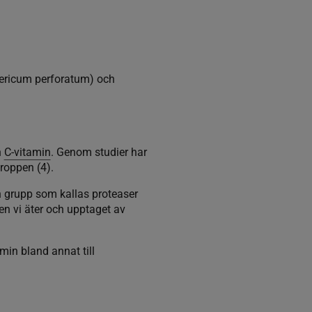
pericum perforatum) och
h
C-vitamin
. Genom studier har
roppen (4).
 grupp som kallas proteaser
en vi äter och upptaget av
min bland annat till