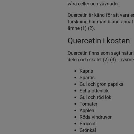
våra celler och vävnader.
Quercetin är känd för att vara e
forskning har man bland annat 
ämne (1) (2).
Quercetin i kosten
Quercetin finns som sagt naturli
delen och skalet (2) (3). Livsme
Kapris
Sparris
Gul och grön paprika
Schalottenlök
Gul och röd lök
Tomater
Äpplen
Röda vindruvor
Broccoli
Grönkål