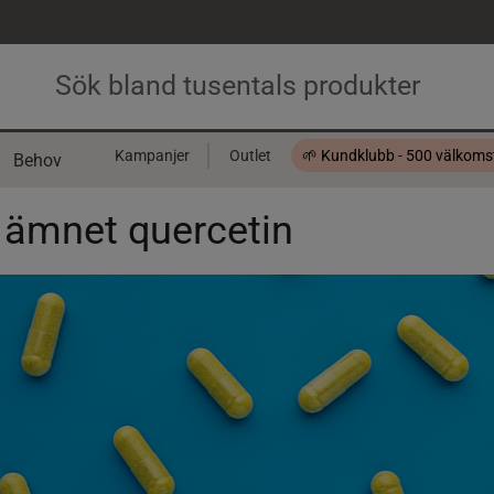
Kampanjer
Outlet
🌱 Kundklubb - 500 välkom
Behov
Presentkort
 ämnet quercetin