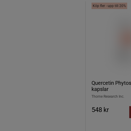
Köp fler - upp till 20%
Quercetin Phyto
kapslar
Thorne Research Inc.
548 kr