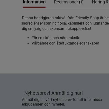
Information
Recensioner
Näring &
(1)
Denna handgjorda raktvål från Friendly Soap är be
ingredienser som ricinolja, kaolinlera och lugnande 
dig en lyxig och skonsam rakupplevelse!
För en skön och nära raknik
Vårdande och återfuktande egenskaper
Nyhetsbrev! Anmäl dig här!
Anmäl dig till vårt nyhetsbrev för att inte missa
erbjudanden och nyheter.