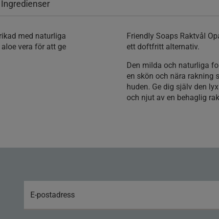
 Ingredienser
rikad med naturliga
Friendly Soaps Raktvål Op
aloe vera för att ge
ett doftfritt alternativ.
Den milda och naturliga fo
en skön och nära rakning 
huden. Ge dig själv den ly
och njut av en behaglig ra