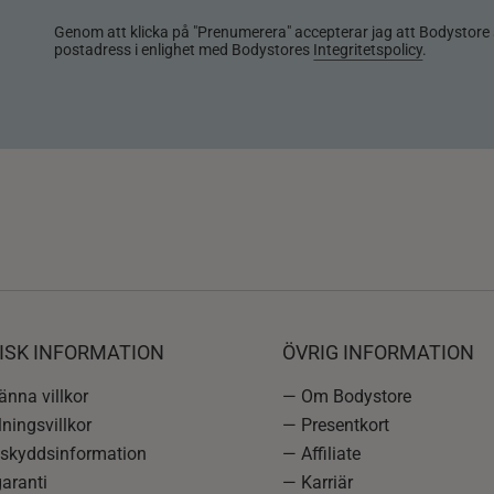
Genom att klicka på "Prenumerera" accepterar jag att Bodystore 
postadress i enlighet med Bodystores
Integritetspolicy
.
ISK INFORMATION
ÖVRIG INFORMATION
nna villkor
— Om Bodystore
ningsvillkor
— Presentkort
skyddsinformation
— Affiliate
aranti
— Karriär