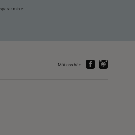
sparar min e-
Möt oss här: