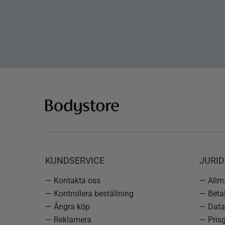
KUNDSERVICE
JURID
— Kontakta oss
— Allmä
— Kontrollera beställning
— Betal
— Ångra köp
— Data
— Reklamera
— Prisg