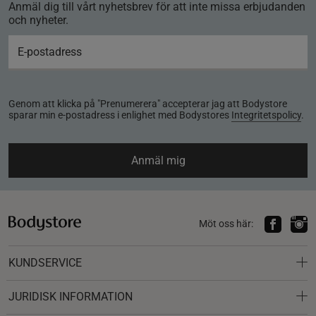
Anmäl dig till vårt nyhetsbrev för att inte missa erbjudanden
och nyheter.
Genom att klicka på "Prenumerera" accepterar jag att Bodystore
sparar min e-postadress i enlighet med Bodystores
Integritetspolicy
.
Anmäl mig
Möt oss här:
KUNDSERVICE
JURIDISK INFORMATION