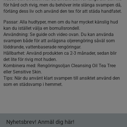
för hård och rivig, men du behöver inte slänga svampen då,
förläng dess liv och använd den tex för att städa handfatet.
Passar: Alla hudtyper, men om du har mycket känslig hud
kan du istället välja en bomullsrondell.
Användning: Se guide och video ovan. Du kan använda
svampen både för att avlägsna oljerengöring såväl som
löddrande, vattenbaserade rengöringar.
Hållbarhet: Använd produkten ca 2-3 månader, sedan blir
det lite för rivig mot huden.
Kombinera med: Rengöringsoljan Cleansing Oil Tea Tree
eller Sensitive Skin.
Tips: När du använt klart svampen till ansiktet använd den
som en städsvamp i hemmet.
Nyhetsbrev! Anmäl dig här!