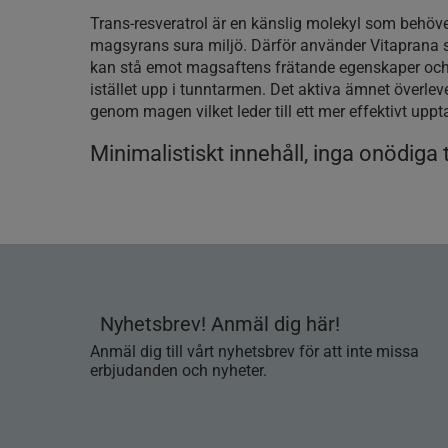
Trans-resveratrol är en känslig molekyl som behöv
magsyrans sura miljö. Därför använder Vitaprana 
kan stå emot magsaftens frätande egenskaper och
istället upp i tunntarmen. Det aktiva ämnet överle
genom magen vilket leder till ett mer effektivt upp
Minimalistiskt innehåll, inga onödiga t
Nyhetsbrev! Anmäl dig här!
Anmäl dig till vårt nyhetsbrev för att inte missa
erbjudanden och nyheter.