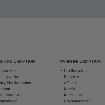
ISK INFORMATION
ÖVRIG INFORMATION
nna villkor
— Om Bodystore
ningsvillkor
— Presentkort
skyddsinformation
— Affiliate
aranti
— Karriär
klubbsvillkor
— Kundklubb
ansvillkor
— Om märkningar