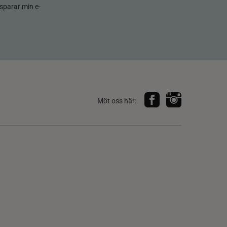
sparar min e-
Möt oss här: