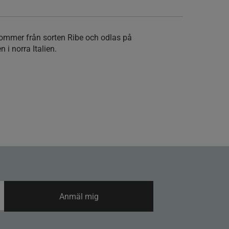
kommer från sorten Ribe och odlas på
 i norra Italien.
Anmäl mig