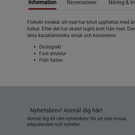
Information
Recensioner
Näring & I
Förkokt innebär att riset har blivit upphettat med 
torkat. Efter det har skalet tagits bort från riset. D
dess karaktäristiska smak och konsistens.
Ekologiskt
Fast struktur
Från Italien
Nyhetsbrev! Anmäl dig här!
Anmäl dig till vårt nyhetsbrev för att inte missa
erbjudanden och nyheter.