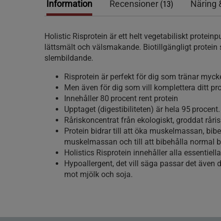
Information
Recensioner
Näring 
(13)
Holistic Risprotein är ett helt vegetabiliskt protein
lättsmält och välsmakande. Biotillgängligt protein 
slembildande.
Risprotein är perfekt för dig som tränar myck
Men även för dig som vill komplettera ditt pr
Innehåller 80 procent rent protein
Upptaget (digestibiliteten) är hela 95 procent.
Råriskoncentrat från ekologiskt, groddat råris
Protein bidrar till att öka muskelmassan, bib
muskelmassan och till att bibehålla normal
Holistics Risprotein innehåller alla essentiel
Hypoallergent, det vill säga passar det även 
mot mjölk och soja.