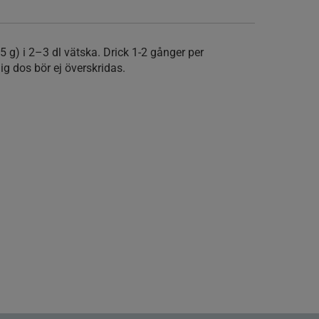
5 g) i 2–3 dl vätska. Drick 1-2 gånger per
 dos bör ej överskridas.