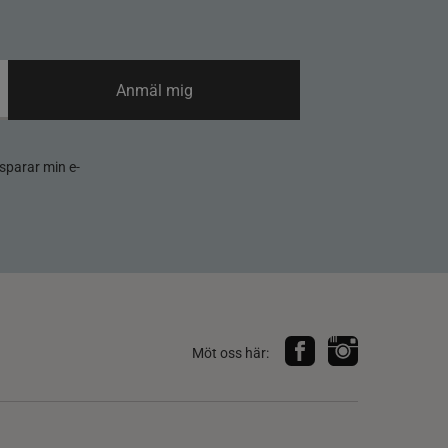
Anmäl mig
sparar min e-
Möt oss här: