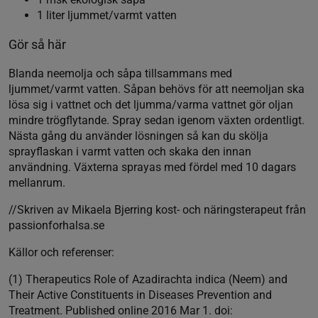
1 liter ljummet/varmt vatten
Gör så här
Blanda neemolja och såpa tillsammans med
ljummet/varmt vatten. Såpan behövs för att neemoljan ska
lösa sig i vattnet och det ljumma/varma vattnet gör oljan
mindre trögflytande. Spray sedan igenom växten ordentligt.
Nästa gång du använder lösningen så kan du skölja
sprayflaskan i varmt vatten och skaka den innan
användning. Växterna sprayas med fördel med 10 dagars
mellanrum.
//Skriven av Mikaela Bjerring kost- och näringsterapeut från
passionforhalsa.se
Källor och referenser:
(1) Therapeutics Role of Azadirachta indica (Neem) and
Their Active Constituents in Diseases Prevention and
Treatment. Published online 2016 Mar 1. doi: