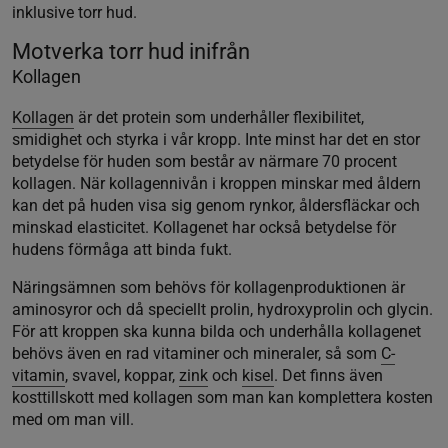
inklusive torr hud.
Motverka torr hud inifrån
Kollagen
Kollagen
är det protein som underhåller flexibilitet,
smidighet och styrka i vår kropp. Inte minst har det en stor
betydelse för huden som består av närmare 70 procent
kollagen. När kollagennivån i kroppen minskar med åldern
kan det på huden visa sig genom rynkor, åldersfläckar och
minskad elasticitet. Kollagenet har också betydelse för
hudens förmåga att binda fukt.
Näringsämnen som behövs för kollagenproduktionen är
aminosyror och då speciellt prolin, hydroxyprolin och glycin.
För att kroppen ska kunna bilda och underhålla kollagenet
behövs även en rad vitaminer och mineraler, så som
C-
vitamin
, svavel, koppar,
zink
och
kisel
. Det finns även
kosttillskott med kollagen som man kan komplettera kosten
med om man vill.