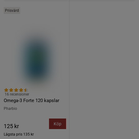
Prisvärd
16 recensioner
Omega-3 Forte 120 kapslar
Pharbio
Köp
125 kr
Lägsta pris
135 kr