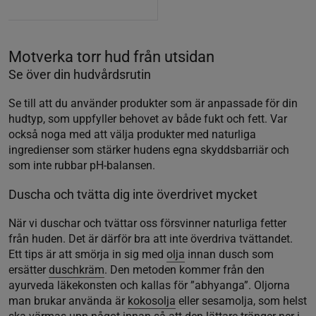
Motverka torr hud från utsidan
Se över din hudvårdsrutin
Se till att du använder produkter som är anpassade för din
hudtyp, som uppfyller behovet av både fukt och fett. Var
också noga med att välja produkter med naturliga
ingredienser som stärker hudens egna skyddsbarriär och
som inte rubbar pH-balansen.
Duscha och tvätta dig inte överdrivet mycket
När vi duschar och tvättar oss försvinner naturliga fetter
från huden. Det är därför bra att inte överdriva tvättandet.
Ett tips är att smörja in sig med
olja
innan dusch som
ersätter
duschkräm
. Den metoden kommer från den
ayurveda läkekonsten och kallas för ”abhyanga”. Oljorna
man brukar använda är
kokosolja
eller sesamolja, som helst