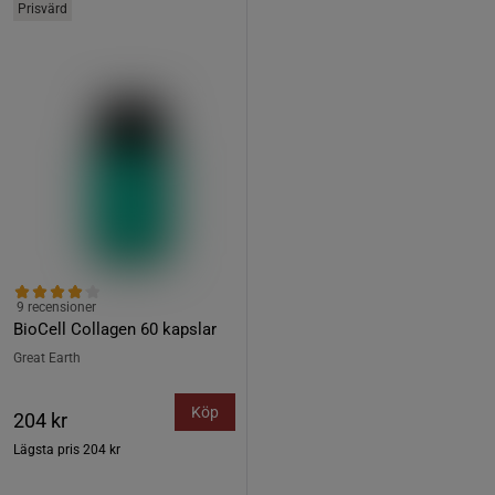
Prisvärd
9 recensioner
BioCell Collagen 60 kapslar
Great Earth
Köp
204 kr
Lägsta pris
204 kr