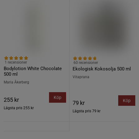
1 recensioner
60 recensioner
Bodylotion White Chocolate
Ekologisk Kokosolja 500 ml
500 ml
Vitaprana
Maria Åkerberg
Köp
255 kr
Köp
79 kr
Lägsta pris
255 kr
Lägsta pris
79 kr