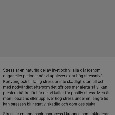
Stress är en naturlig del av livet och vi alla går igenom
dagar eller perioder när vi upplever extra hög stressnivå.
Kortvarig och tillfällig stress är inte skadligt, utan till och
med nödvändigt eftersom det gör oss mer alerta så vi kan
prestera bättre. Det är det vi kallar för positiv stress. Men är
man i obalans eller upplever hög stress under en längre tid
kan stressen bli negativ, skadlig och göra oss sjuka.
Stress är en anpassningsprocess i kroppen som inkluderar