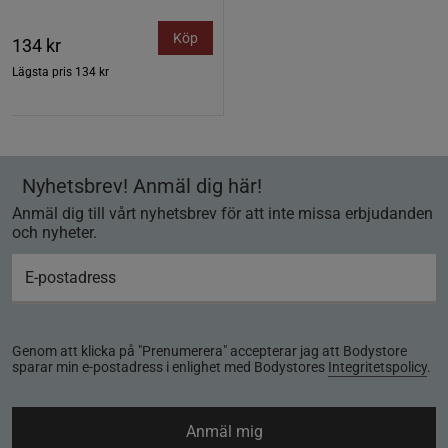
Köp
134 kr
Lägsta pris
134 kr
Nyhetsbrev! Anmäl dig här!
Anmäl dig till vårt nyhetsbrev för att inte missa erbjudanden
och nyheter.
Genom att klicka på "Prenumerera" accepterar jag att Bodystore
sparar min e-postadress i enlighet med Bodystores
Integritetspolicy
.
Anmäl mig