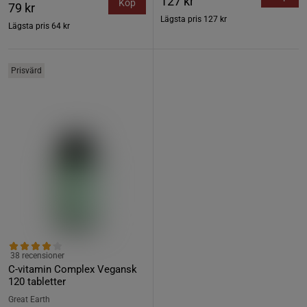
127 kr
Köp
79 kr
Lägsta pris
127 kr
Lägsta pris
64 kr
Prisvärd
38 recensioner
C-vitamin Complex Vegansk
120 tabletter
Great Earth