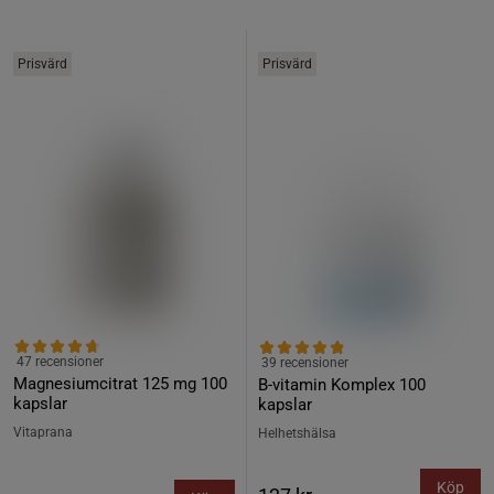
Prisvärd
Prisvärd
47 recensioner
39 recensioner
Magnesiumcitrat 125 mg 100
B-vitamin Komplex 100
kapslar
kapslar
Vitaprana
Helhetshälsa
Köp