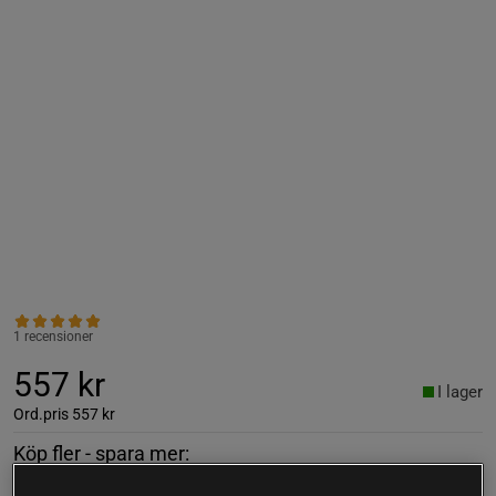
1 recensioner
557 kr
I lager
Ord.pris
557 kr
Köp fler - spara mer: