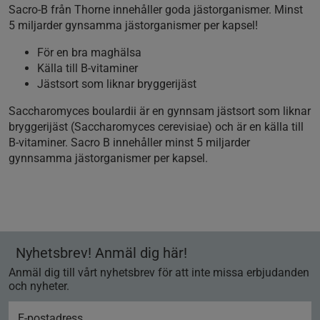
Sacro-B från Thorne innehåller goda jästorganismer. Minst
5 miljarder gynsamma jästorganismer per kapsel!
För en bra maghälsa
Källa till B-vitaminer
Jästsort som liknar bryggerijäst
Saccharomyces boulardii är en gynnsam jästsort som liknar
bryggerijäst (Saccharomyces cerevisiae) och är en källa till
B-vitaminer. Sacro B innehåller minst 5 miljarder
gynnsamma jästorganismer per kapsel.
Nyhetsbrev! Anmäl dig här!
Anmäl dig till vårt nyhetsbrev för att inte missa erbjudanden
och nyheter.