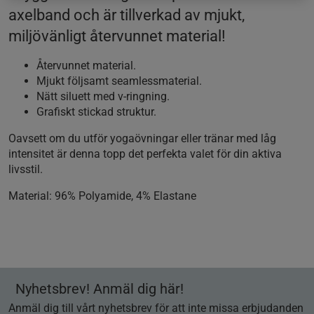
axelband och är tillverkad av mjukt,
miljövänligt återvunnet material!
Återvunnet material.
Mjukt följsamt seamlessmaterial.
Nätt siluett med v-ringning.
Grafiskt stickad struktur.
Oavsett om du utför yogaövningar eller tränar med låg
intensitet är denna topp det perfekta valet för din aktiva
livsstil.
Material: 96% Polyamide, 4% Elastane
Nyhetsbrev! Anmäl dig här!
Anmäl dig till vårt nyhetsbrev för att inte missa erbjudanden