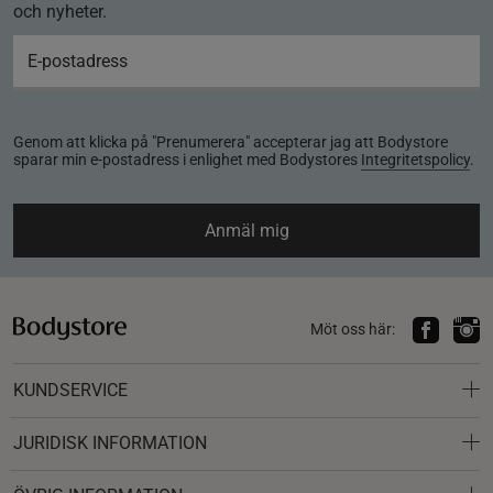
och nyheter.
Genom att klicka på "Prenumerera" accepterar jag att Bodystore
sparar min e-postadress i enlighet med Bodystores
Integritetspolicy
.
Anmäl mig
Möt oss här:
KUNDSERVICE
JURIDISK INFORMATION