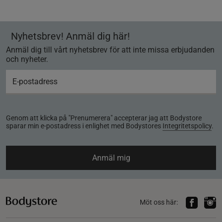
Nyhetsbrev! Anmäl dig här!
Anmäl dig till vårt nyhetsbrev för att inte missa erbjudanden
och nyheter.
Genom att klicka på "Prenumerera" accepterar jag att Bodystore
sparar min e-postadress i enlighet med Bodystores
Integritetspolicy
.
Anmäl mig
Möt oss här: