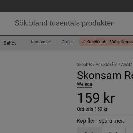
Kampanjer
Outlet
🌱 Kundklubb - 500 välkom
Behov
Presentkort
Skönhet /
Ansiktsvård /
Ansikt
Skonsam Re
Weleda
159 kr
Ord.pris
159 kr
Köp fler - spara mer: