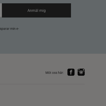
Anmäl mig
sparar min e-
Möt oss här: