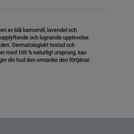
ten av blå kamomill, lavendel och
upplyftande och lugnande upplevelse
 den. Dermatologiskt testad och
er med 100 % naturligt ursprung, kan
 ger din hud den omtanke den förtjänar.