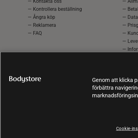
— Kontakta oss
— Allmä
— Kontrollera beställning
— Betal
— Ångra köp
— Data
— Reklamera
— Prisg
— FAQ
— Kund
— Lever
— Info
reklam
— Cooki
Genom att klicka på
förbättra navigeri
marknadsföringsin
Cookie-ins