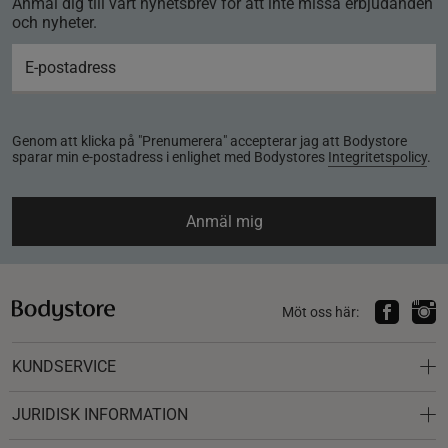
Anmäl dig till vårt nyhetsbrev för att inte missa erbjudanden
och nyheter.
Genom att klicka på "Prenumerera" accepterar jag att Bodystore
sparar min e-postadress i enlighet med Bodystores
Integritetspolicy
.
Anmäl mig
Möt oss här:
KUNDSERVICE
JURIDISK INFORMATION