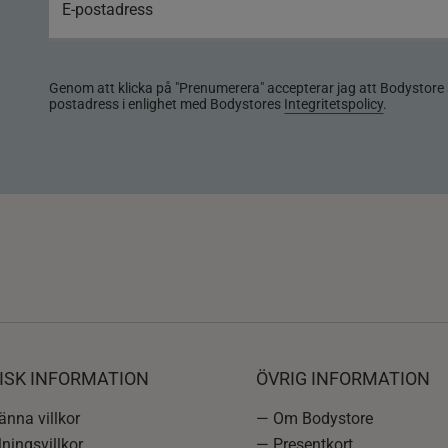
Genom att klicka på "Prenumerera" accepterar jag att Bodystore 
postadress i enlighet med Bodystores
Integritetspolicy
.
ISK INFORMATION
ÖVRIG INFORMATION
nna villkor
— Om Bodystore
ningsvillkor
— Presentkort