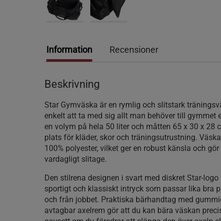
Information
Recensioner
Beskrivning
Star Gymväska är en rymlig och slitstark tränings
enkelt att ta med sig allt man behöver till gymmet 
en volym på hela 50 liter och måtten 65 x 30 x 28 
plats för kläder, skor och träningsutrustning. Väskan
100% polyester, vilket ger en robust känsla och gör
vardagligt slitage.
Den stilrena designen i svart med diskret Star-logo 
sportigt och klassiskt intryck som passar lika bra 
och från jobbet. Praktiska bärhandtag med gummi
avtagbar axelrem gör att du kan bära väskan precis