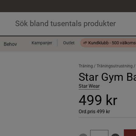
Kampanjer
Outlet
🌱 Kundklubb - 500 välkom
Behov
Presentkort
Träning /
Träningsutrustning 
Star Gym B
Star Wear
499 kr
Ord.pris
499 kr