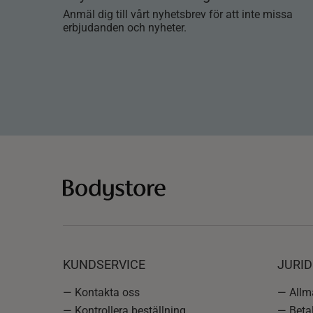
Anmäl dig till vårt nyhetsbrev för att inte missa
erbjudanden och nyheter.
KUNDSERVICE
JURID
— Kontakta oss
— Allmä
— Kontrollera beställning
— Betal