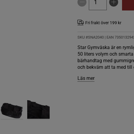
Fri frakt över 199 kr
SKU #SNA2040
| EAN
735013294
Star Gymväska är en rymlig
50 liters volym och smarta
bärhandtag med gummigrepp
och bekväm att ta med till 
Läs mer