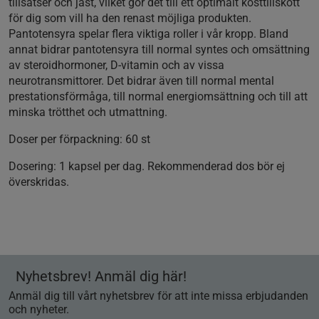
tillsatser och jäst, vilket gör det till ett optimalt kosttillskott
för dig som vill ha den renast möjliga produkten.
Pantotensyra spelar flera viktiga roller i vår kropp. Bland
annat bidrar pantotensyra till normal syntes och omsättning
av steroidhormoner, D-vitamin och av vissa
neurotransmittorer. Det bidrar även till normal mental
prestationsförmåga, till normal energiomsättning och till att
minska trötthet och utmattning.
Doser per förpackning:
60 st
Dosering:
1 kapsel per dag. Rekommenderad dos bör ej
överskridas.
Nyhetsbrev! Anmäl dig här!
Anmäl dig till vårt nyhetsbrev för att inte missa erbjudanden
och nyheter.