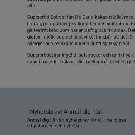
alla.
Superbröd Solros från Da Carla bakas istället med g
linfrön, pumpafrön, psylliumfiber och solrosfrön. Re
glutenfritt bröd som har en saftig och rik smak. Dett
gluten, mjölk, ägg och jäst vilket innebär att det 
allergier och överkänsligheter är ett självklart val.
Superbrödet har inget tillsatt socker och är rikt på fi
superbrödet till frukost eller mellanmål med ett go
Nyhetsbrev! Anmäl dig här!
Anmäl dig till vårt nyhetsbrev för att inte missa
erbjudanden och nyheter.