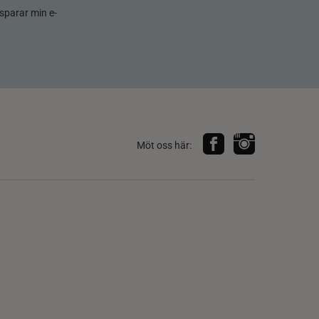
sparar min e-
Möt oss här: