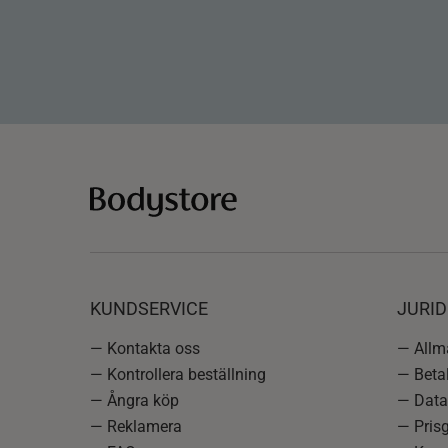
KUNDSERVICE
JURID
— Kontakta oss
— Allmä
— Kontrollera beställning
— Betal
— Ångra köp
— Data
— Reklamera
— Prisg