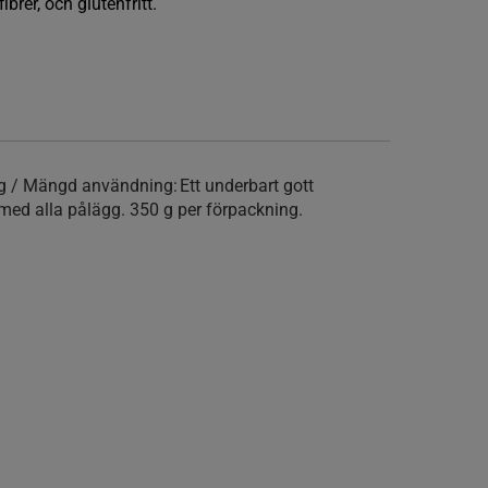
ibrer, och glutenfritt.
ng / Mängd användning:
Ett underbart gott
med alla pålägg. 350 g per förpackning.