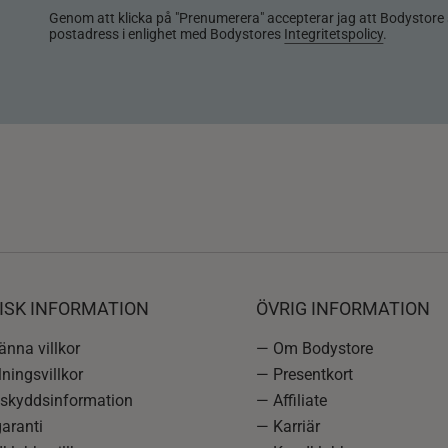
Genom att klicka på "Prenumerera" accepterar jag att Bodystore 
postadress i enlighet med Bodystores
Integritetspolicy
.
ISK INFORMATION
ÖVRIG INFORMATION
nna villkor
— Om Bodystore
ningsvillkor
— Presentkort
skyddsinformation
— Affiliate
aranti
— Karriär