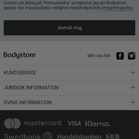
Genom att klicka på "Prenumerera" accepterar jag att Bodystore
sparar min e-postadress i enlighet med Bodystores
Integritetspolicy
.
Anmäl mig
Möt oss här:
KUNDSERVICE
JURIDISK INFORMATION
ÖVRIG INFORMATION