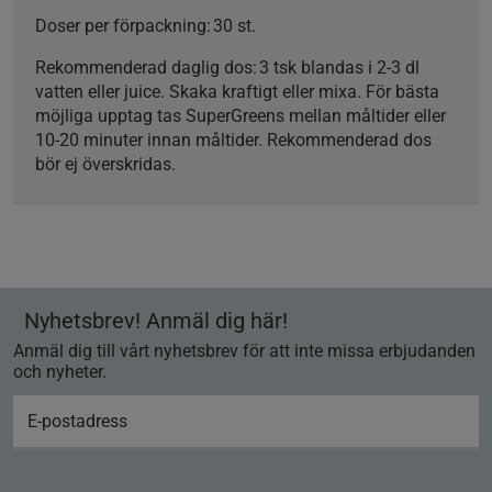
Doser per förpackning:
30 st.
Rekommenderad daglig dos:
3 tsk blandas i 2-3 dl
vatten eller juice. Skaka kraftigt eller mixa. För bästa
möjliga upptag tas SuperGreens mellan måltider eller
10-20 minuter innan måltider. Rekommenderad dos
bör ej överskridas.
Nyhetsbrev! Anmäl dig här!
Anmäl dig till vårt nyhetsbrev för att inte missa erbjudanden
och nyheter.