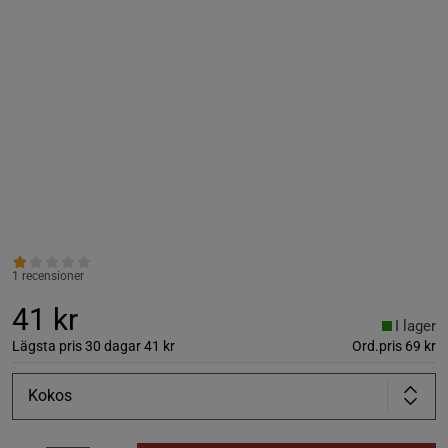
1 recensioner
41 kr
I lager
Lägsta pris 30 dagar
41 kr
Ord.pris
69 kr
Kokos