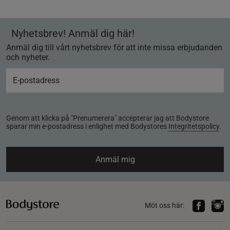
Nyhetsbrev! Anmäl dig här!
Anmäl dig till vårt nyhetsbrev för att inte missa erbjudanden
och nyheter.
Genom att klicka på "Prenumerera" accepterar jag att Bodystore
sparar min e-postadress i enlighet med Bodystores
Integritetspolicy
.
Anmäl mig
Möt oss här: