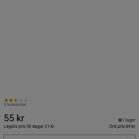
2 recensioner
55 kr
I lager
Lägsta pris 30 dagar
21 kr
Ord.pris
69 kr