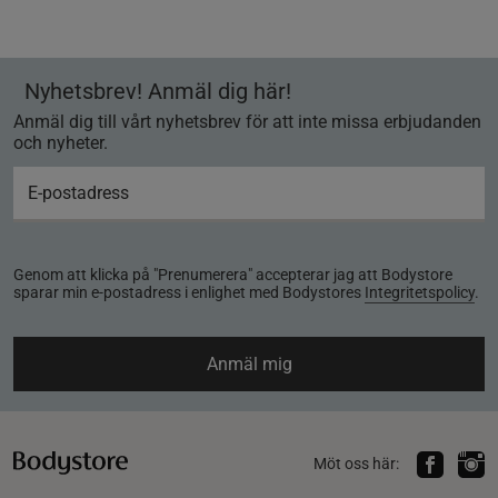
Nyhetsbrev! Anmäl dig här!
Anmäl dig till vårt nyhetsbrev för att inte missa erbjudanden
och nyheter.
Genom att klicka på "Prenumerera" accepterar jag att Bodystore
sparar min e-postadress i enlighet med Bodystores
Integritetspolicy
.
Anmäl mig
Möt oss här: