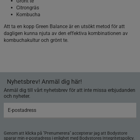
Grönt te
Citrongräs
Kombucha
Att ta en kopp Green Balance är en utsökt metod för att
dagligen kunna njuta av den effektiva kombinationen av
kombuchakultur och grönt te.
Nyhetsbrev! Anmäl dig här!
Anmäl dig till vårt nyhetsbrev för att inte missa erbjudanden
och nyheter.
Genom att klicka på "Prenumerera" accepterar jag att Bodystore
sparar min e-postadress i enlighet med Bodystores
Integritetspolicy
.