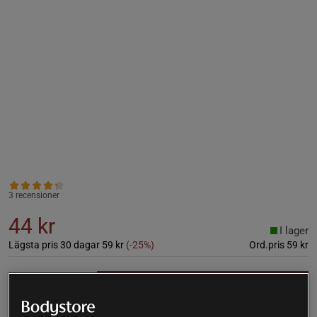
3 recensioner
44 kr
I lager
Lägsta pris 30 dagar
59 kr
(-25%)
Ord.pris
59 kr
Lägg i varukorgen