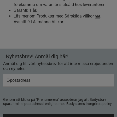
förekomma om varan är slutsåld hos leverantören.
Garanti: 1 år.
Läs mer om Produkter med Särskilda villkor
.
här
Avsnitt 9 i Allmänna Villkor.
Nyhetsbrev! Anmäl dig här!
Anmäl dig till vårt nyhetsbrev för att inte missa erbjudanden
och nyheter.
Genom att klicka på "Prenumerera" accepterar jag att Bodystore
sparar min e-postadress i enlighet med Bodystores
Integritetspolicy
.