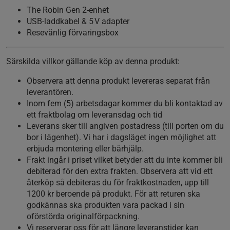
The Robin Gen 2-enhet
USB-laddkabel & 5 V adapter
Resevänlig förvaringsbox
Särskilda villkor gällande köp av denna produkt:
Observera att denna produkt levereras separat från
leverantören.
Inom fem (5) arbetsdagar kommer du bli kontaktad av
ett fraktbolag om leveransdag och tid
Leverans sker till angiven postadress (till porten om du
bor i lägenhet). Vi har i dagsläget ingen möjlighet att
erbjuda montering eller bärhjälp.
Frakt ingår i priset vilket betyder att du inte kommer bli
debiterad för den extra frakten. Observera att vid ett
återköp så debiteras du för fraktkostnaden, upp till
1200 kr beroende på produkt. För att returen ska
godkännas ska produkten vara packad i sin
oförstörda originalförpackning.
Vi reserverar oss för att längre leveranstider kan