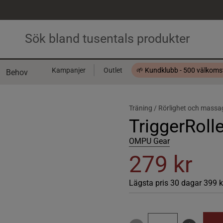
Kampanjer
Outlet
🌱 Kundklubb - 500 välkom
Behov
Presentkort
Träning /
Rörlighet och massa
TriggerRolle
OMPU Gear
279 kr
Lägsta pris 30 dagar
399 