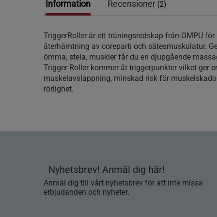
Information
Recensioner
(2)
TriggerRoller är ett träningsredskap från OMPU fö
återhämtning av coreparti och sätesmuskulatur. Ge
ömma, stela, muskler får du en djupgående massa
Trigger Roller kommer åt triggerpunkter vilket ger 
muskelavslappning, minskad risk för muskelskado
rörlighet.
Nyhetsbrev! Anmäl dig här!
Anmäl dig till vårt nyhetsbrev för att inte missa
erbjudanden och nyheter.