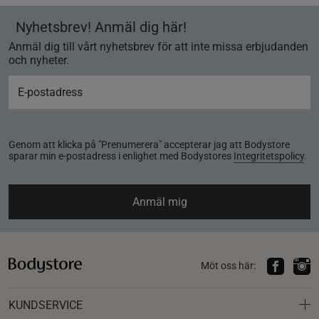
Nyhetsbrev! Anmäl dig här!
Anmäl dig till vårt nyhetsbrev för att inte missa erbjudanden
och nyheter.
Genom att klicka på "Prenumerera" accepterar jag att Bodystore
sparar min e-postadress i enlighet med Bodystores
Integritetspolicy
.
Anmäl mig
Möt oss här:
KUNDSERVICE