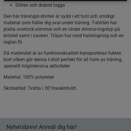
Stilren och diskret logga
Den här träningst-shirten är sydd i ett tunt och smidigt
material som håller dig sval under träning. T-shirten har
platta overlock-sömmar och en Under Armour-logotyp på
bröstet samt i nacken. Tröjan har rund halsringning och en
raglan fit.
Då materialet är av funktionskvalitet transporteras fukten
bort vilken gör denna t-shirt perfekt för all form av träning,
speciellt högintensiva aktiviteter.
Material:
100% polyester
Skötselråd:
Tvätta i 30°maskintvätt
Nyhetsbrev! Anmäl dig här!