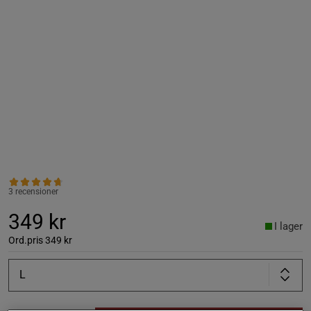
3 recensioner
349 kr
I lager
Ord.pris
349 kr
L