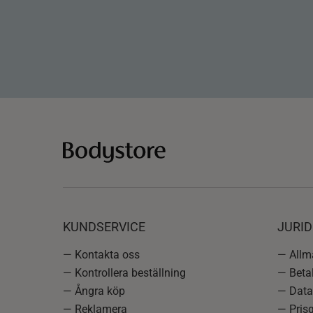
KUNDSERVICE
JURID
— Kontakta oss
— Allmä
— Kontrollera beställning
— Betal
— Ångra köp
— Data
— Reklamera
— Prisg