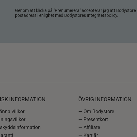
Genom att klicka på "Prenumerera" accepterar jag att Bodystore 
postadress i enlighet med Bodystores
Integritetspolicy
.
ISK INFORMATION
ÖVRIG INFORMATION
nna villkor
— Om Bodystore
ningsvillkor
— Presentkort
skyddsinformation
— Affiliate
aranti
— Karriär