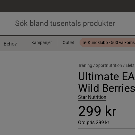
Kampanjer
Outlet
🌱 Kundklubb - 500 välkom
Behov
Presentkort
Träning /
Sportnutrition /
Elekt
Ultimate EA
Wild Berrie
Star Nutrition
299 kr
Ord.pris
299 kr