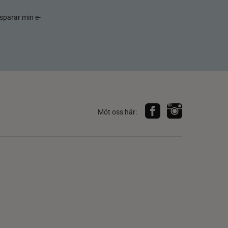
sparar min e-
Möt oss här: