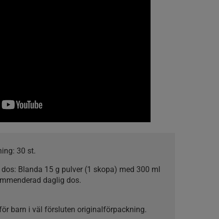
ning:
30 st.
 dos:
Blanda 15 g pulver (1 skopa) med 300 ml
ekommenderad daglig dos.
ör barn i väl försluten originalförpackning.