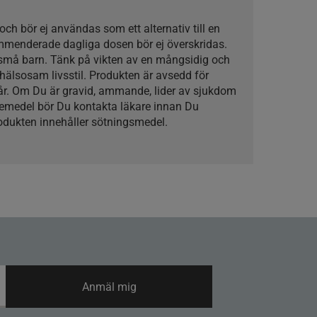
t och bör ej användas som ett alternativ till en
mmenderade dagliga dosen bör ej överskridas.
 små barn. Tänk på vikten av en mångsidig och
hälsosam livsstil. Produkten är avsedd för
 år. Om Du är gravid, ammande, lider av sjukdom
kemedel bör Du kontakta läkare innan Du
odukten innehåller sötningsmedel.
Anmäl mig