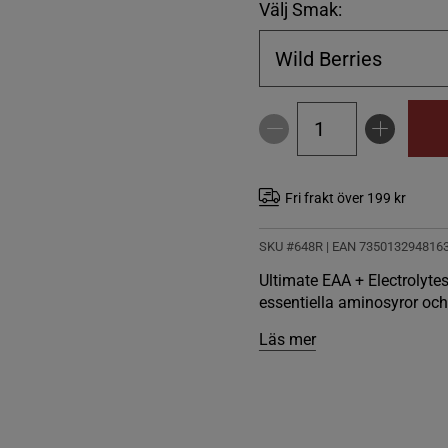
Välj Smak:
Wild Berries
Fri frakt över 199 kr
SKU #648R | EAN
735013294816
Ultimate EAA + Electrolytes,
essentiella aminosyror och 
Läs mer